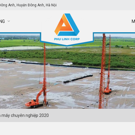
Đông Anh, Huyện Đông Anh, Hà Nội
NG
M
à máy chuyên nghiệp 2020