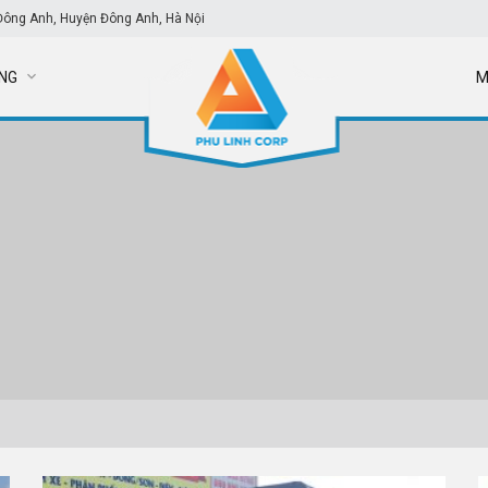
Đông Anh, Huyện Đông Anh, Hà Nội
NG
M