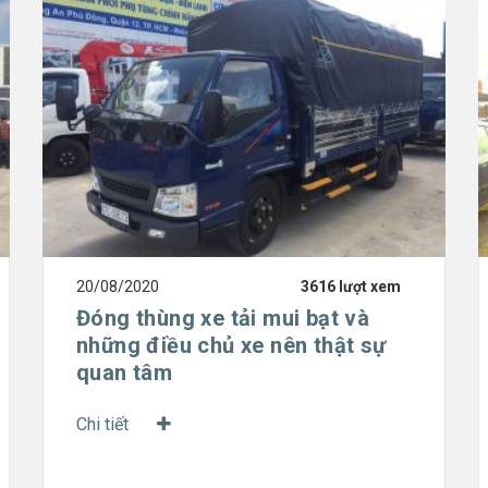
20/08/2020
3616 lượt xem
Đóng thùng xe tải mui bạt và
những điều chủ xe nên thật sự
quan tâm
Chi tiết