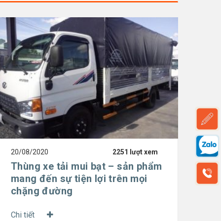
20/08/2020
2251 lượt xem
Thùng xe tải mui bạt – sản phẩm
mang đến sự tiện lợi trên mọi
chặng đường
Chi tiết