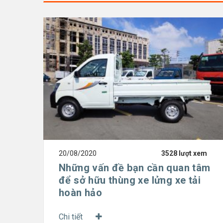
20/08/2020
3528 lượt xem
Những vấn đề bạn cần quan tâm
để sở hữu thùng xe lửng xe tải
hoàn hảo
Chi tiết