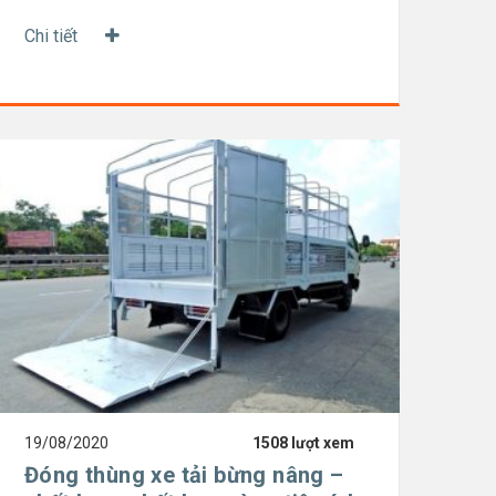
Chi tiết
19/08/2020
1508 lượt xem
Đóng thùng xe tải bừng nâng –