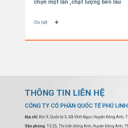
chọn một lần ,chật lượng bền lâu
Chi tiết
THÔNG TIN LIÊN HỆ
CÔNG TY CỔ PHẦN QUỐC TẾ PHÚ LINH
Địa chỉ
: Km 9, Quốc lộ 3, Xã Vĩnh Ngọc, Huyện Đông Anh, T
Văn phòng
: Tổ 25, Thị trấn Đông Anh, Huyện Đông Anh, TP