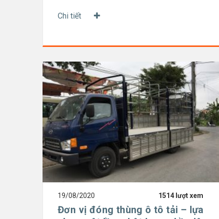
Chi tiết
19/08/2020
1514 lượt xem
Đơn vị đóng thùng ô tô tải – lựa