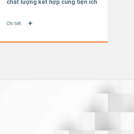
chất lượng kết hợp cùng tiện ích
Chi tiết