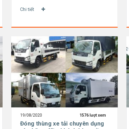
Chi tiết
19/08/2020
1576 lượt xem
Đóng thùng xe tải chuyên dụng