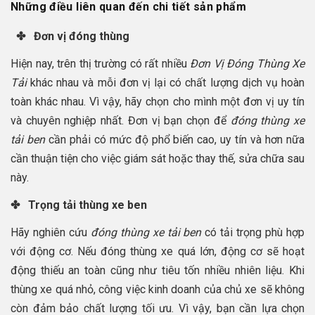
Những điều liên quan đến chi tiết sản phẩm
✤ Đơn vị đóng thùng
Hiện nay, trên thị trường có rất nhiều
Đơn Vị Đóng Thùng Xe
Tải
khác nhau và mỗi đơn vị lại có chất lượng dịch vụ hoàn
toàn khác nhau. Vì vậy, hãy chọn cho mình một đơn vị uy tín
và chuyên nghiệp nhất. Đơn vị bạn chọn để
đóng thùng xe
tải ben
cần phải có mức độ phổ biến cao, uy tín và hơn nữa
cần thuận tiện cho việc giám sát hoặc thay thế, sửa chữa sau
này.
✤ Trọng tải thùng xe ben
Hãy nghiên cứu
đóng thùng xe tải ben
có tải trọng phù hợp
với động cơ. Nếu đóng thùng xe quá lớn, động cơ sẽ hoạt
động thiếu an toàn cũng như tiêu tốn nhiều nhiên liệu. Khi
thùng xe quá nhỏ, công việc kinh doanh của chủ xe sẽ không
còn đảm bảo chất lượng tối ưu. Vì vậy, bạn cần lựa chọn