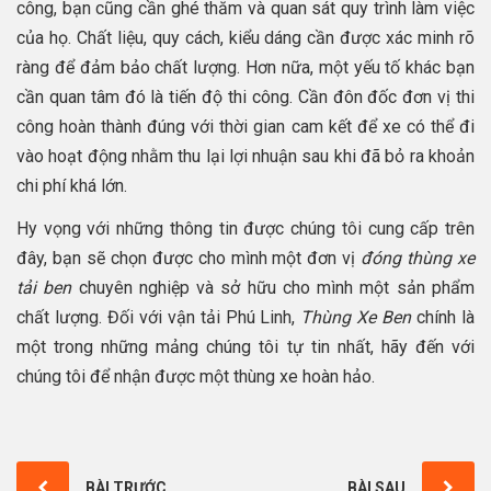
công, bạn cũng cần ghé thăm và quan sát quy trình làm việc
của họ. Chất liệu, quy cách, kiểu dáng cần được xác minh rõ
ràng để đảm bảo chất lượng. Hơn nữa, một yếu tố khác bạn
cần quan tâm đó là tiến độ thi công. Cần đôn đốc đơn vị thi
công hoàn thành đúng với thời gian cam kết để xe có thể đi
vào hoạt động nhằm thu lại lợi nhuận sau khi đã bỏ ra khoản
chi phí khá lớn.
Hy vọng với những thông tin được chúng tôi cung cấp trên
đây, bạn sẽ chọn được cho mình một đơn vị
đóng thùng xe
tải ben
chuyên nghiệp và sở hữu cho mình một sản phẩm
chất lượng. Đối với vận tải Phú Linh,
Thùng Xe Ben
chính là
một trong những mảng chúng tôi tự tin nhất, hãy đến với
chúng tôi để nhận được một thùng xe hoàn hảo.
BÀI TRƯỚC
BÀI SAU