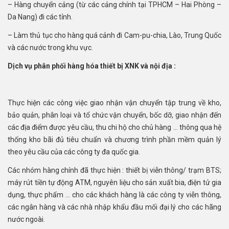
– Hàng chuyển cảng (từ các cảng chính tại TPHCM – Hai Phòng –
Da Nang) đi các tỉnh.
– Làm thủ tục cho hàng quá cảnh đi Cam-pu-chia, Lào, Trung Quốc
và các nước trong khu vực.
Dịch vụ phân phối hàng hóa thiết bị XNK và nội địa :
Thực hiện các công việc giao nhận vận chuyển tập trung về kho,
bảo quản, phân loại và tổ chức vận chuyển, bốc dỡ, giao nhận đến
các địa điểm được yêu cầu, thu chi hộ cho chủ hàng … thông qua hệ
thống kho bãi đủ tiêu chuẩn và chương trình phần mềm quản lý
theo yêu cầu của các công ty đa quốc gia.
Các nhóm hàng chính đã thực hiện : thiết bị viễn thông/ trạm BTS;
máy rút tiền tự động ATM, nguyên liệu cho sản xuất bia, điện tử gia
dụng, thực phẩm … cho các khách hàng là các công ty viễn thông,
các ngân hàng và các nhà nhập khẩu đầu mối đại lý cho các hãng
nước ngoài.