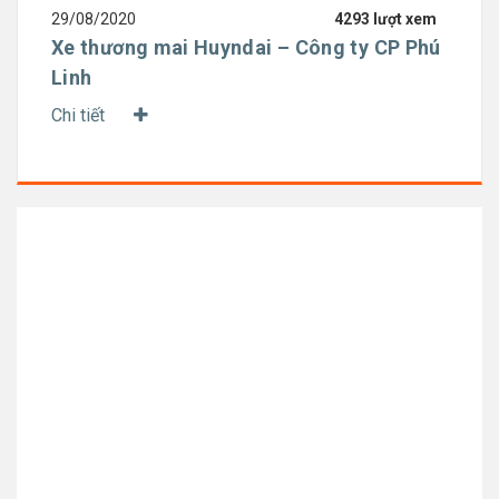
29/08/2020
4293 lượt xem
Xe thương mai Huyndai – Công ty CP Phú
Linh
Chi tiết