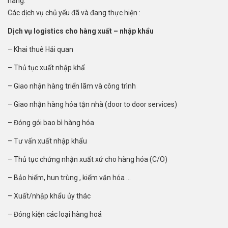
hàng.
Các dịch vụ chủ yếu đã và đang thực hiện :
Dịch vụ logistics cho hàng xuất – nhập khẩu
– Khai thuê Hải quan
– Thủ tục xuất nhập khẩ
– Giao nhận hàng triển lãm và công trình
– Giao nhận hàng hóa tận nhà (door to door services)
– Đóng gói bao bì hàng hóa
– Tư vấn xuất nhập khẩu
– Thủ tục chứng nhận xuất xứ cho hàng hóa (C/O)
– Bảo hiểm, hun trùng , kiểm văn hóa …
– Xuất/nhập khẩu ủy thác
– Đóng kiện các loại hàng hoá